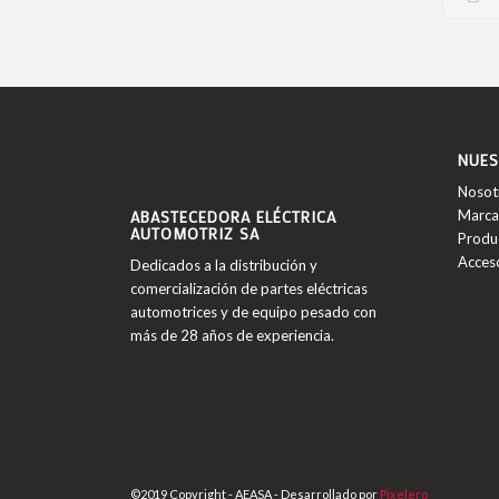
NUES
Nosot
ABASTECEDORA ELÉCTRICA
Marca
AUTOMOTRIZ SA
Produ
Acces
Dedicados a la distribución y
comercialización de partes eléctricas
automotrices y de equipo pesado con
más de 28 años de experiencia.
©2019 Copyright - AEASA - Desarrollado por
Pixelero