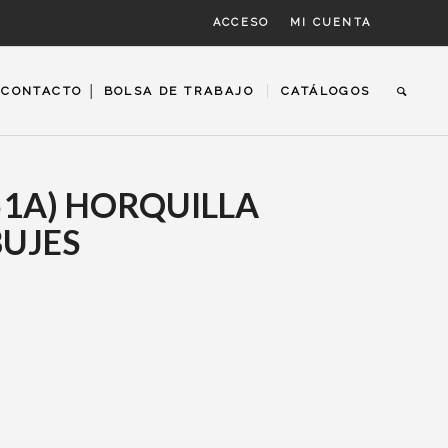
ACCESO
MI CUENTA
CONTACTO │ BOLSA DE TRABAJO
CATÁLOGOS
51A) HORQUILLA
BUJES