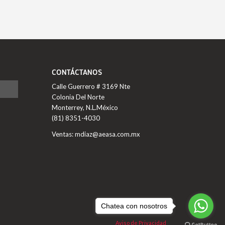
CONTÁCTANOS
Calle Guerrero # 3169 Nte
Colonia Del Norte
Monterrey, N.L.México
(81) 8351-4030
Ventas: mdiaz@aeasa.com.mx
Chatea con nosotros
Aviso de Privacidad