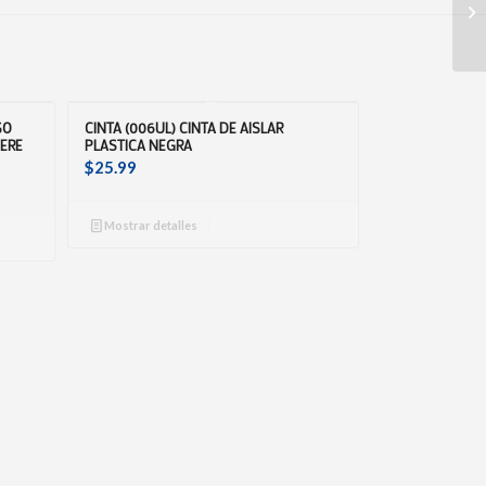
SO
CINTA (006UL) CINTA DE AISLAR
ERE
PLASTICA NEGRA
$
25.99
Mostrar detalles