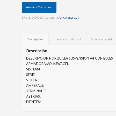
Añadir a Cotización
SKU:
1J0407151A
Categoría:
Uncategorized
Descripción
Información adicional
Valoraciones (0)
Descripción
DESCRIPCION:HORQUILLA SUSPENSION A4 CON BUJES
ARMADORA:VOLKSWAGEN
SISTEMA:
SERIE:
VOLTAJE:
AMPERAJE:
TERMINALES
ASTRIAS:
DIENTES: