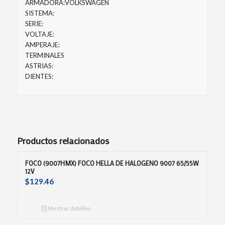
ARMADORA:VOLKSWAGEN
SISTEMA:
SERIE:
VOLTAJE:
AMPERAJE:
TERMINALES
ASTRIAS:
DIENTES:
Productos relacionados
FOCO (9007HMX) FOCO HELLA DE HALOGENO 9007 65/55W
12V
$
129.46
Mostrar detalles