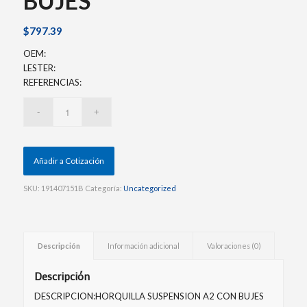
BUJES
$
797.39
OEM:
LESTER:
REFERENCIAS:
Añadir a Cotización
SKU:
191407151B
Categoría:
Uncategorized
Descripción
Información adicional
Valoraciones (0)
Descripción
DESCRIPCION:HORQUILLA SUSPENSION A2 CON BUJES