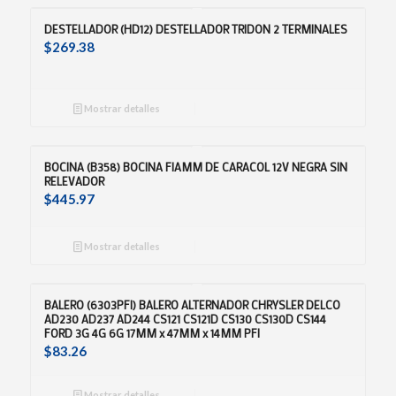
DESTELLADOR (HD12) DESTELLADOR TRIDON 2 TERMINALES
$
269.38
Mostrar detalles
BOCINA (B358) BOCINA FIAMM DE CARACOL 12V NEGRA SIN
RELEVADOR
$
445.97
Mostrar detalles
BALERO (6303PFI) BALERO ALTERNADOR CHRYSLER DELCO
AD230 AD237 AD244 CS121 CS121D CS130 CS130D CS144
FORD 3G 4G 6G 17MM x 47MM x 14MM PFI
$
83.26
Mostrar detalles