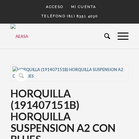
ACCESO
MI CUENTA
TELÉFONO (81) 8351 4030
HORQUILLA
(191407151B)
HORQUILLA
SUSPENSION A2 CON