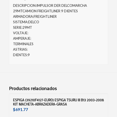
DESCRIPCION:IMPULSOR DER DELCOMARCHA
29MTCAMION FREIGHTLINER 9 DIENTES
ARMADORA:FREIGHTLINER
SISTEMA:DELCO
SERIE:29MT
VOLTAJE:
AMPERAJE:
TERMINALES
ASTRIAS:
DIENTES:9
Productos relacionados
ESPIGA (39210F4127-EURO) ESPIGA TSURU III B13 2003-2008
KIT MACHETA-ABRAZADERA-GRASA
$
691.77