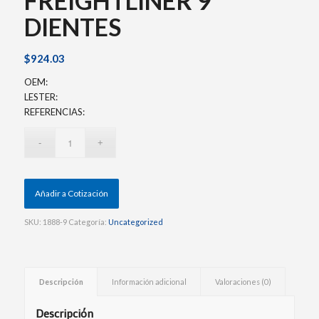
FREIGHTLINER 9
DIENTES
$
924.03
OEM:
LESTER:
REFERENCIAS:
Añadir a Cotización
SKU:
1888-9
Categoría:
Uncategorized
Descripción
Información adicional
Valoraciones (0)
Descripción