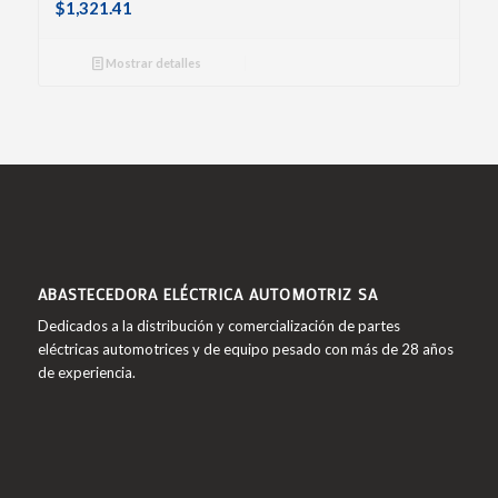
$
1,321.41
Mostrar detalles
ABASTECEDORA ELÉCTRICA AUTOMOTRIZ SA
Dedicados a la distribución y comercialización de partes
eléctricas automotrices y de equipo pesado con más de 28 años
de experiencia.