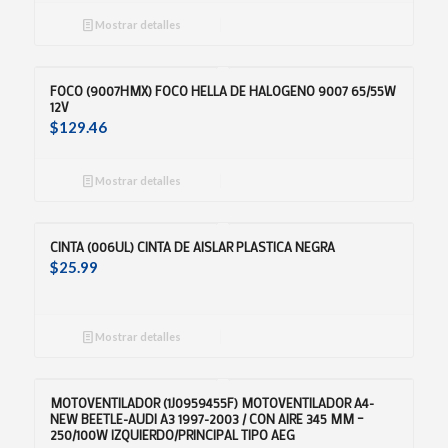
Mostrar detalles
FOCO (9007HMX) FOCO HELLA DE HALOGENO 9007 65/55W
12V
$
129.46
Mostrar detalles
CINTA (006UL) CINTA DE AISLAR PLASTICA NEGRA
$
25.99
Mostrar detalles
MOTOVENTILADOR (1J0959455F) MOTOVENTILADOR A4-
NEW BEETLE-AUDI A3 1997-2003 / CON AIRE 345 MM –
250/100W IZQUIERDO/PRINCIPAL TIPO AEG