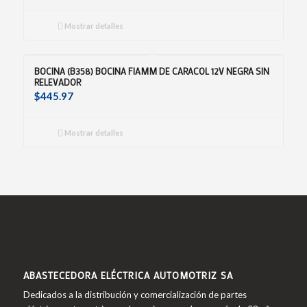
Mostrar detalles
BOCINA (B358) BOCINA FIAMM DE CARACOL 12V NEGRA SIN
RELEVADOR
$
445.97
Mostrar detalles
ABASTECEDORA ELÉCTRICA AUTOMOTRIZ SA
Dedicados a la distribución y comercialización de partes