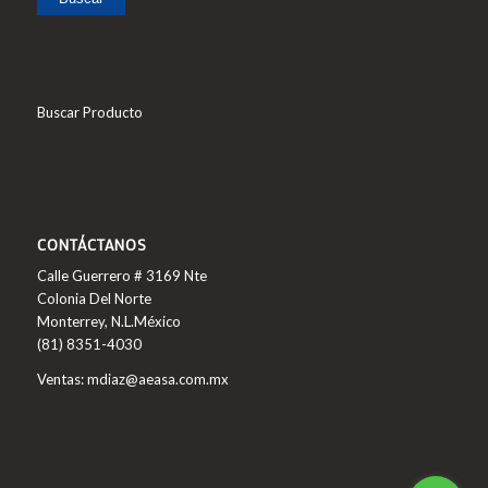
Buscar Producto
CONTÁCTANOS
Calle Guerrero # 3169 Nte
Colonia Del Norte
Monterrey, N.L.México
(81) 8351-4030
Ventas: mdiaz@aeasa.com.mx