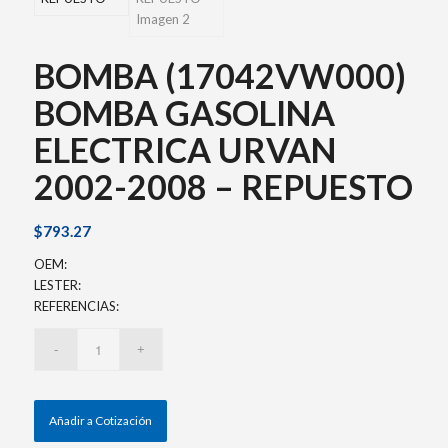
BOMBA (17042VW000)
BOMBA GASOLINA
ELECTRICA URVAN
2002-2008 – REPUESTO
$
793.27
OEM:
LESTER:
REFERENCIAS:
Añadir a Cotización