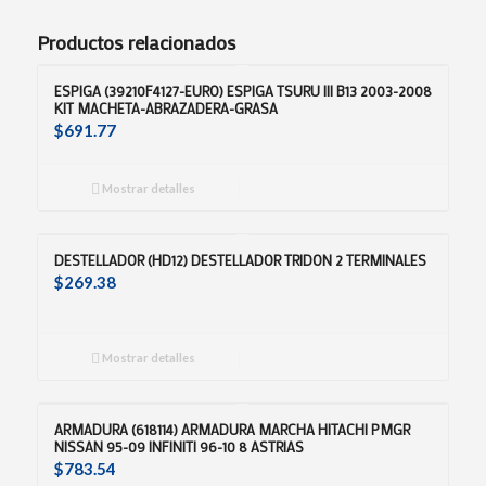
Productos relacionados
ESPIGA (39210F4127-EURO) ESPIGA TSURU III B13 2003-2008
KIT MACHETA-ABRAZADERA-GRASA
$
691.77
Mostrar detalles
DESTELLADOR (HD12) DESTELLADOR TRIDON 2 TERMINALES
$
269.38
Mostrar detalles
ARMADURA (618114) ARMADURA MARCHA HITACHI PMGR
NISSAN 95-09 INFINITI 96-10 8 ASTRIAS
$
783.54