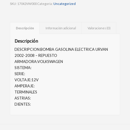
SKU:
17042VW000
Categoría:
Uncategorized
Descripción
Información adicional
Valoraciones (0)
Descripción
DESCRIPCION:BOMBA GASOLINA ELECTRICA URVAN
2002-2008 – REPUESTO
ARMADORA:VOLKSWAGEN
SISTEMA:
SERIE:
VOLTAJE:12V
AMPERAJE:
TERMINALES
ASTRIAS:
DIENTES: