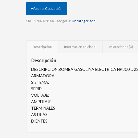
Añadir a Cotización
SKU:
17040VN10A
Categoría:
Uncategorized
Descripción
Información adicional
Valoraciones (0)
Descripción
DESCRIPCION:BOMBA GASOLINA ELECTRICA NP300 D22
ARMADORA:
SISTEMA:
SERIE:
VOLTAJE:
AMPERAJE:
TERMINALES
ASTRIAS:
DIENTES: