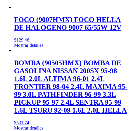
FOCO (9007HMX) FOCO HELLA
DE HALOGENO 9007 65/55W 12V
$
129.46
Mostrar detalles
BOMBA (90505HMX) BOMBA DE
GASOLINA NISSAN 200SX 95-98
1.6L 2.0L ALTIMA 96-01 2.4L
FRONTIER 98-04 2.4L MAXIMA 95-
99 3.0L PATHFINDER 96-99 3.3L
PICKUP 95-97 2.4L SENTRA 95-99
1.6L TSURU 92-09 1.6L 2.0L HELLA
$
531.74
Mostrar detalles