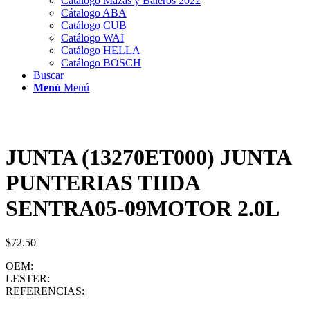
Catálogo Mazas y Baleros 2022
Cátalogo ABA
Catálogo CUB
Catálogo WAI
Catálogo HELLA
Catálogo BOSCH
Buscar
Menú
Menú
JUNTA (13270ET000) JUNTA
PUNTERIAS TIIDA
SENTRA05-09MOTOR 2.0L
$
72.50
OEM:
LESTER:
REFERENCIAS: