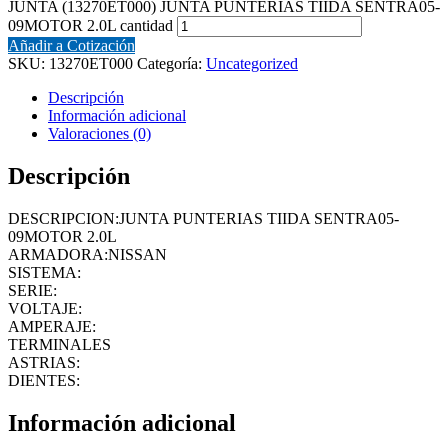
JUNTA (13270ET000) JUNTA PUNTERIAS TIIDA SENTRA05-
09MOTOR 2.0L cantidad
Añadir a Cotización
SKU:
13270ET000
Categoría:
Uncategorized
Descripción
Información adicional
Valoraciones (0)
Descripción
DESCRIPCION:JUNTA PUNTERIAS TIIDA SENTRA05-
09MOTOR 2.0L
ARMADORA:NISSAN
SISTEMA:
SERIE:
VOLTAJE:
AMPERAJE:
TERMINALES
ASTRIAS:
DIENTES:
Información adicional