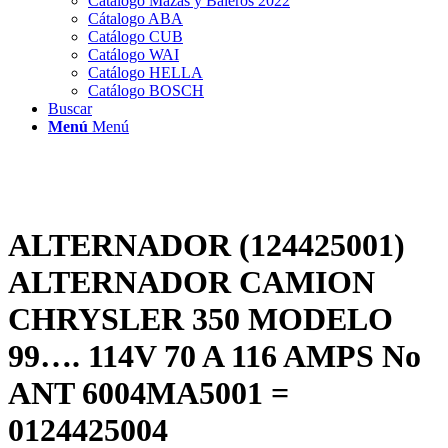
Catálogo Mazas y Baleros 2022
Cátalogo ABA
Catálogo CUB
Catálogo WAI
Catálogo HELLA
Catálogo BOSCH
Buscar
Menú
Menú
ALTERNADOR (124425001)
ALTERNADOR CAMION
CHRYSLER 350 MODELO
99…. 114V 70 A 116 AMPS No
ANT 6004MA5001 =
0124425004