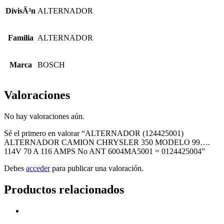
cantidad
DivisÃ³n
ALTERNADOR
Familia
ALTERNADOR
Marca
BOSCH
Valoraciones
No hay valoraciones aún.
Sé el primero en valorar “ALTERNADOR (124425001)
ALTERNADOR CAMION CHRYSLER 350 MODELO 99….
114V 70 A 116 AMPS No ANT 6004MA5001 = 0124425004”
Debes
acceder
para publicar una valoración.
Productos relacionados