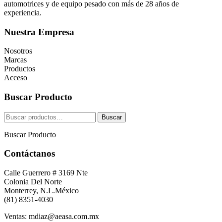
automotrices y de equipo pesado con más de 28 años de
experiencia.
Nuestra Empresa
Nosotros
Marcas
Productos
Acceso
Buscar Producto
Buscar
Buscar
por:
Buscar Producto
Contáctanos
Calle Guerrero # 3169 Nte
Colonia Del Norte
Monterrey, N.L.México
(81) 8351-4030
Ventas: mdiaz@aeasa.com.mx