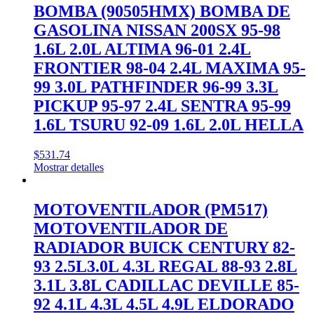
BOMBA (90505HMX) BOMBA DE
GASOLINA NISSAN 200SX 95-98
1.6L 2.0L ALTIMA 96-01 2.4L
FRONTIER 98-04 2.4L MAXIMA 95-
99 3.0L PATHFINDER 96-99 3.3L
PICKUP 95-97 2.4L SENTRA 95-99
1.6L TSURU 92-09 1.6L 2.0L HELLA
$
531.74
Mostrar detalles
MOTOVENTILADOR (PM517)
MOTOVENTILADOR DE
RADIADOR BUICK CENTURY 82-
93 2.5L3.0L 4.3L REGAL 88-93 2.8L
3.1L 3.8L CADILLAC DEVILLE 85-
92 4.1L 4.3L 4.5L 4.9L ELDORADO