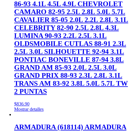
86-93 4.1L 4.5L 4.9L CHEVROLET
CAMARO 82-95 2.5L 2.8L 5.0L 5.7L
CAVALIER 85-05 2.0L 2.2L 2.8L 3.1L
CELEBRITY 82-90 2.5L 2.8L 4.3L
LUMINA 90-93 2.2L 2.5L 3.1L
OLDSMOBILE CUTLAS 88-91 2.3L
2.5L 3.0L SILHOUETTE 92-94 3.1L
PONTIAC BONEVILLE 87-94 3.8L
GRAND AM 85-93 2.0L 2.5L 3.0L
GRAND PRIX 88-93 2.3L 2.8L 3.1L
TRANS AM 83-92 3.8L 5.0L 5.7L TW
2 PUNTAS
$
836.90
Mostrar detalles
ARMADURA (618114) ARMADURA