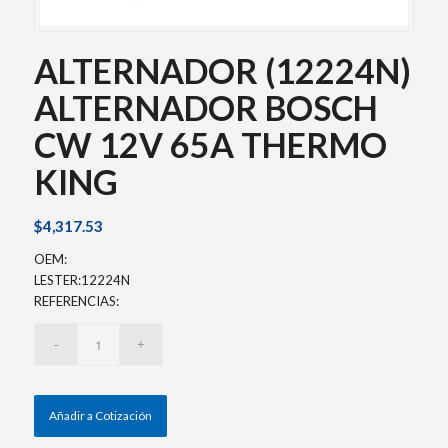
ALTERNADOR (12224N)
ALTERNADOR BOSCH
CW 12V 65A THERMO
KING
$
4,317.53
OEM:
LESTER:12224N
REFERENCIAS:
Añadir a Cotización