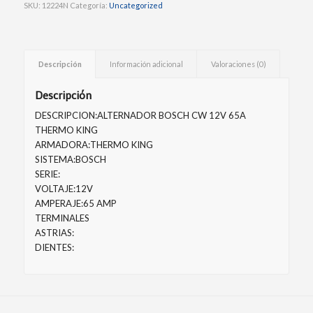
SKU:
12224N
Categoría:
Uncategorized
Descripción
Información adicional
Valoraciones (0)
Descripción
DESCRIPCION:ALTERNADOR BOSCH CW 12V 65A
THERMO KING
ARMADORA:THERMO KING
SISTEMA:BOSCH
SERIE:
VOLTAJE:12V
AMPERAJE:65 AMP
TERMINALES
ASTRIAS:
DIENTES: