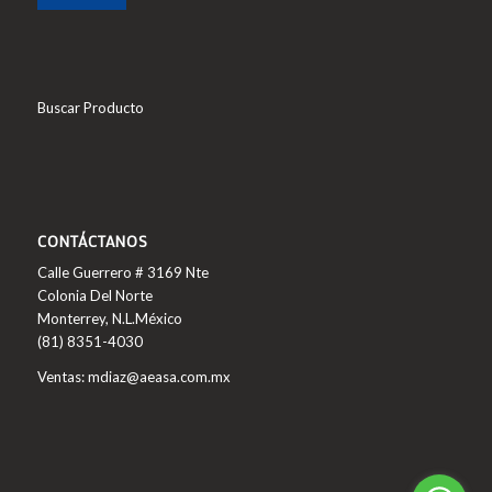
Buscar Producto
CONTÁCTANOS
Calle Guerrero # 3169 Nte
Colonia Del Norte
Monterrey, N.L.México
(81) 8351-4030
Ventas: mdiaz@aeasa.com.mx