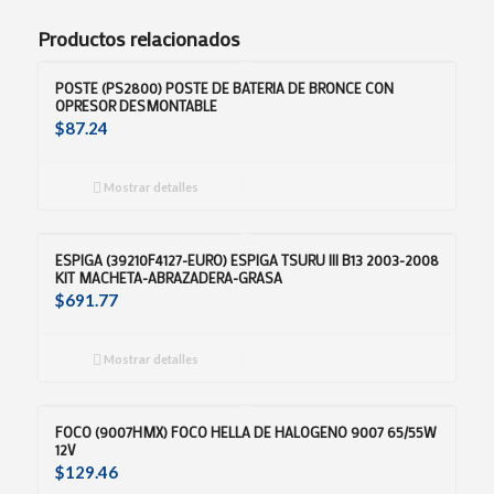
Productos relacionados
POSTE (PS2800) POSTE DE BATERIA DE BRONCE CON
OPRESOR DESMONTABLE
$
87.24
Mostrar detalles
ESPIGA (39210F4127-EURO) ESPIGA TSURU III B13 2003-2008
KIT MACHETA-ABRAZADERA-GRASA
$
691.77
Mostrar detalles
FOCO (9007HMX) FOCO HELLA DE HALOGENO 9007 65/55W
12V
$
129.46