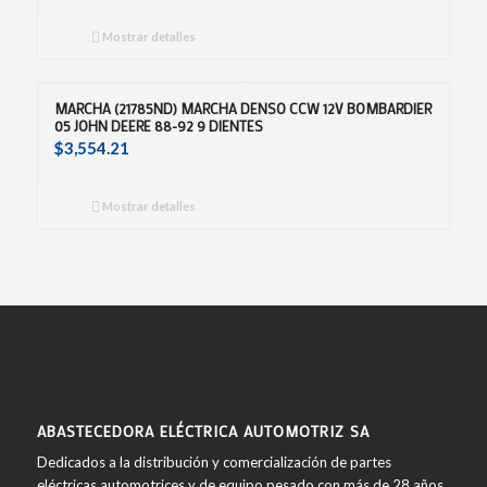
Mostrar detalles
MARCHA (21785ND) MARCHA DENSO CCW 12V BOMBARDIER
05 JOHN DEERE 88-92 9 DIENTES
$
3,554.21
Mostrar detalles
ABASTECEDORA ELÉCTRICA AUTOMOTRIZ SA
Dedicados a la distribución y comercialización de partes
eléctricas automotrices y de equipo pesado con más de 28 años