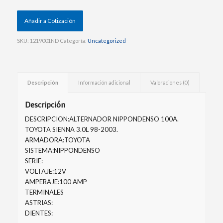
Añadir a Cotización
SKU:
1219001ND
Categoría:
Uncategorized
Descripción
Información adicional
Valoraciones (0)
Descripción
DESCRIPCION:ALTERNADOR NIPPONDENSO 100A.
TOYOTA SIENNA 3.0L 98-2003.
ARMADORA:TOYOTA
SISTEMA:NIPPONDENSO
SERIE:
VOLTAJE:12V
AMPERAJE:100 AMP
TERMINALES
ASTRIAS:
DIENTES: