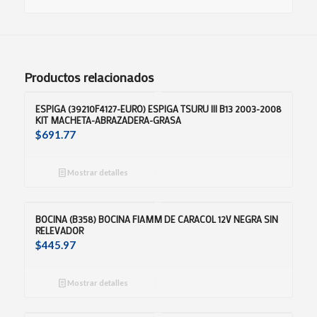
Productos relacionados
ESPIGA (39210F4127-EURO) ESPIGA TSURU III B13 2003-2008
KIT MACHETA-ABRAZADERA-GRASA
$
691.77
Mostrar detalles
BOCINA (B358) BOCINA FIAMM DE CARACOL 12V NEGRA SIN
RELEVADOR
$
445.97
Mostrar detalles