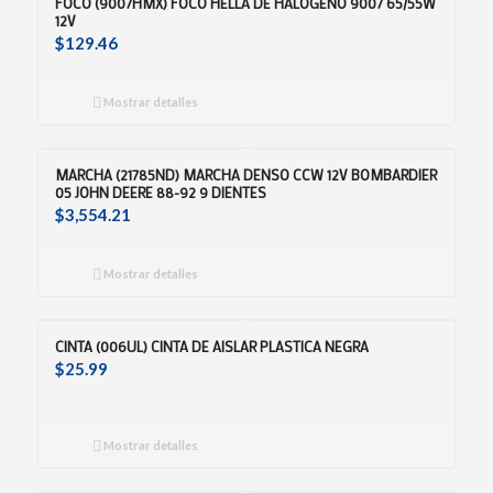
FOCO (9007HMX) FOCO HELLA DE HALOGENO 9007 65/55W
12V
$
129.46
Mostrar detalles
MARCHA (21785ND) MARCHA DENSO CCW 12V BOMBARDIER
05 JOHN DEERE 88-92 9 DIENTES
$
3,554.21
Mostrar detalles
CINTA (006UL) CINTA DE AISLAR PLASTICA NEGRA
$
25.99
Mostrar detalles