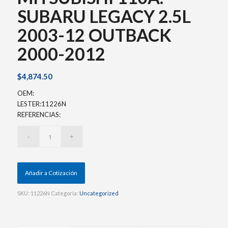
SUBARU LEGACY 2.5L
2003-12 OUTBACK
2000-2012
$
4,874.50
OEM:
LESTER:11226N
REFERENCIAS:
Añadir a Cotización
SKU:
11226N
Categoría:
Uncategorized