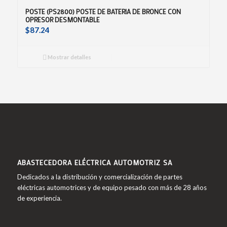
POSTE (PS2800) POSTE DE BATERIA DE BRONCE CON
OPRESOR DESMONTABLE
$
87.24
Mostrar detalles
ABASTECEDORA ELÉCTRICA AUTOMOTRIZ SA
Dedicados a la distribución y comercialización de partes
eléctricas automotrices y de equipo pesado con más de 28 años
de experiencia.