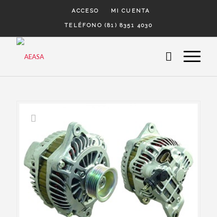
ACCESO
MI CUENTA
TELÉFONO (81) 8351 4030