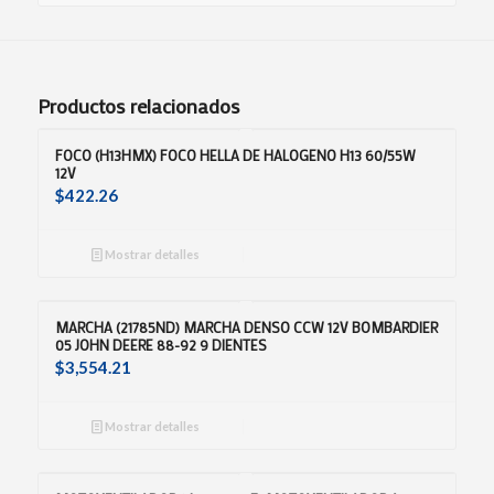
Productos relacionados
FOCO (H13HMX) FOCO HELLA DE HALOGENO H13 60/55W
12V
$
422.26
Mostrar detalles
MARCHA (21785ND) MARCHA DENSO CCW 12V BOMBARDIER
05 JOHN DEERE 88-92 9 DIENTES
$
3,554.21
Mostrar detalles