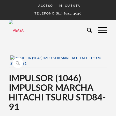
ACCESO
MI CUENTA
TELÉFONO (81) 8351 4030
IMPULSOR (1046)
IMPULSOR MARCHA
HITACHI TSURU STD84-
91