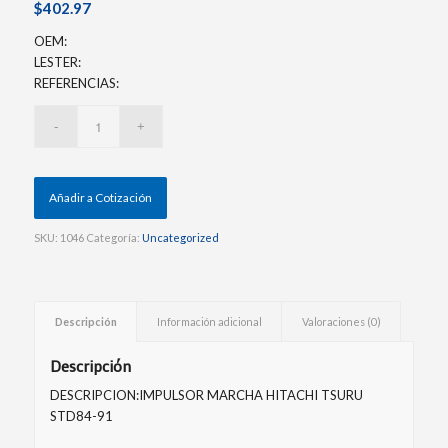
$
402.97
OEM:
LESTER:
REFERENCIAS:
Añadir a Cotización
SKU:
1046
Categoría:
Uncategorized
Descripción
Información adicional
Valoraciones (0)
Descripción
DESCRIPCION:IMPULSOR MARCHA HITACHI TSURU
STD84-91