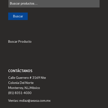
Buscar
Buscar Producto
CONTÁCTANOS
Calle Guerrero # 3169 Nte
Colonia Del Norte
Monterrey, N.L.México
(81) 8351-4030
Ventas: mdiaz@aeasa.com.mx