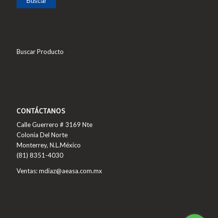
Buscar
Buscar Producto
CONTÁCTANOS
Calle Guerrero # 3169 Nte
Colonia Del Norte
Monterrey, N.L.México
(81) 8351-4030
Ventas: mdiaz@aeasa.com.mx