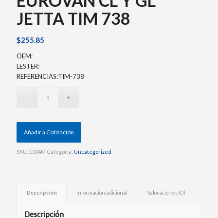
EUROVAN CL Y GL
JETTA TIM 738
$
255.85
OEM:
LESTER:
REFERENCIAS:TIM-738
Añadir a Cotización
SKU:
1004M
Categoría:
Uncategorized
Descripción
Información adicional
Valoraciones (0)
Descripción