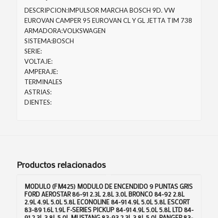
DESCRIPCION:IMPULSOR MARCHA BOSCH 9D. VW
EUROVAN CAMPER 95 EUROVAN CL Y GL JETTA TIM 738
ARMADORA:VOLKSWAGEN
SISTEMA:BOSCH
SERIE:
VOLTAJE:
AMPERAJE:
TERMINALES
ASTRIAS:
DIENTES:
Productos relacionados
MODULO (FM425) MODULO DE ENCENDIDO 9 PUNTAS GRIS
FORD AEROSTAR 86-91 2.3L 2.8L 3.0L BRONCO 84-92 2.8L
2.9L 4.9L 5.0L 5.8L ECONOLINE 84-91 4.9L 5.0L 5.8L ESCORT
83-89 1.6L 1.9L F-SERIES PICKUP 84-91 4.9L 5.0L 5.8L LTD 84-
91 2.3L 3.8L 5.0L MUSTANG 83-93 2.3L 3.8L 5.0L RANGER 83-