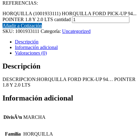
REFERENCIAS:
HORQUILLA (1001933111) HORQUILLA FORD PICK-UP 94...
POINTER 1.8 Y 2.0 LTS cantidad
Añadir a Cotización
SKU:
1001933111
Categoría:
Uncategorized
Descripción
Información adicional
Valoraciones (0)
Descripción
DESCRIPCION:HORQUILLA FORD PICK-UP 94… POINTER
1.8 Y 2.0 LTS
Información adicional
DivisÃ³n
MARCHA
Familia
HORQUILLA