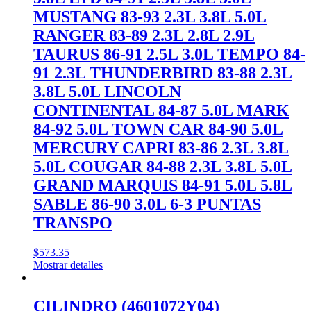
MUSTANG 83-93 2.3L 3.8L 5.0L
RANGER 83-89 2.3L 2.8L 2.9L
TAURUS 86-91 2.5L 3.0L TEMPO 84-
91 2.3L THUNDERBIRD 83-88 2.3L
3.8L 5.0L LINCOLN
CONTINENTAL 84-87 5.0L MARK
84-92 5.0L TOWN CAR 84-90 5.0L
MERCURY CAPRI 83-86 2.3L 3.8L
5.0L COUGAR 84-88 2.3L 3.8L 5.0L
GRAND MARQUIS 84-91 5.0L 5.8L
SABLE 86-90 3.0L 6-3 PUNTAS
TRANSPO
$
573.35
Mostrar detalles
CILINDRO (4601072Y04)