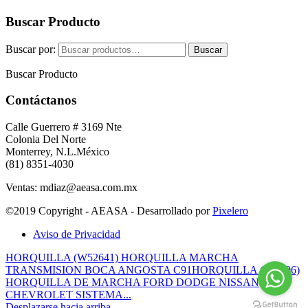
Buscar Producto
Buscar por:
Buscar
Buscar Producto
Contáctanos
Calle Guerrero # 3169 Nte
Colonia Del Norte
Monterrey, N.L.México
(81) 8351-4030
Ventas: mdiaz@aeasa.com.mx
©2019 Copyright - AEASA - Desarrollado por
Pixelero
Aviso de Privacidad
HORQUILLA (W52641) HORQUILLA MARCHA
TRANSMISION BOCA ANGOSTA C91
HORQUILLA (558306)
HORQUILLA DE MARCHA FORD DODGE NISSAN
CHEVROLET SISTEMA...
Desplazarse hacia arriba