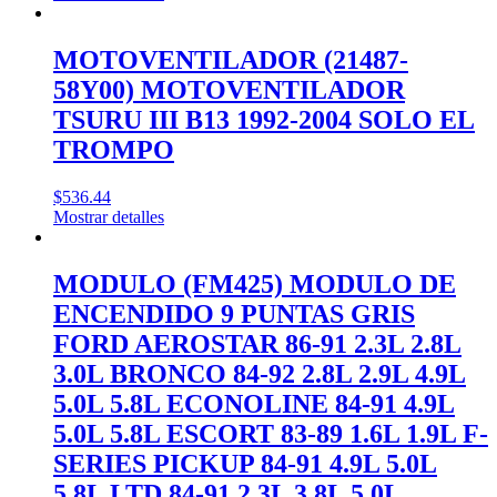
MOTOVENTILADOR (21487-
58Y00) MOTOVENTILADOR
TSURU III B13 1992-2004 SOLO EL
TROMPO
$
536.44
Mostrar detalles
MODULO (FM425) MODULO DE
ENCENDIDO 9 PUNTAS GRIS
FORD AEROSTAR 86-91 2.3L 2.8L
3.0L BRONCO 84-92 2.8L 2.9L 4.9L
5.0L 5.8L ECONOLINE 84-91 4.9L
5.0L 5.8L ESCORT 83-89 1.6L 1.9L F-
SERIES PICKUP 84-91 4.9L 5.0L
5.8L LTD 84-91 2.3L 3.8L 5.0L