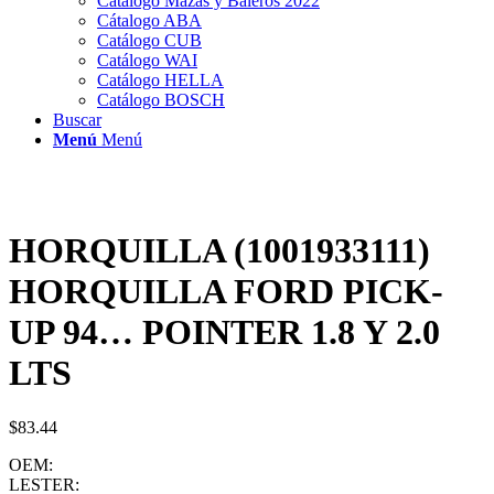
Catálogo Mazas y Baleros 2022
Cátalogo ABA
Catálogo CUB
Catálogo WAI
Catálogo HELLA
Catálogo BOSCH
Buscar
Menú
Menú
HORQUILLA (1001933111)
HORQUILLA FORD PICK-
UP 94… POINTER 1.8 Y 2.0
LTS
$
83.44
OEM:
LESTER: