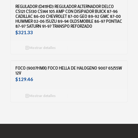
REGULADOR (D411HD) REGULADOR ALTERNADOR DELCO
CS121 CS130 CS144 105 AMP CON DISIPADOR BUICK 87-96
CADILLAC 86-00 CHEVROLET 87-00 GEO 89-92 GMC 87-00
HUMMER 02-06 ISUZU 89-94 OLDSMOBILE 86-97 PONTIAC
87-97 SATURN 91-97 TRANSPO REFORZADO
$
321.33
Mostrar detalles
FOCO (9007HMX) FOCO HELLA DE HALOGENO 9007 65/55W
12V
$
129.46
Mostrar detalles