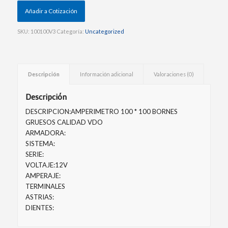
Añadir a Cotización
SKU:
100100V3
Categoría:
Uncategorized
Descripción
Información adicional
Valoraciones (0)
Descripción
DESCRIPCION:AMPERIMETRO 100 * 100 BORNES
GRUESOS CALIDAD VDO
ARMADORA:
SISTEMA:
SERIE:
VOLTAJE:12V
AMPERAJE:
TERMINALES
ASTRIAS:
DIENTES: