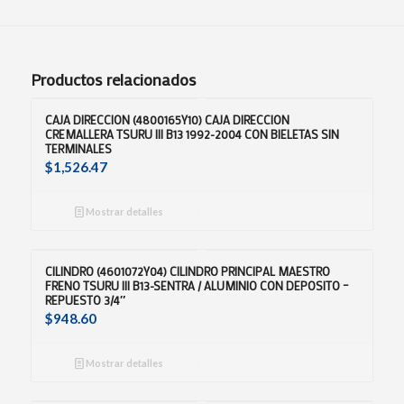
Productos relacionados
CAJA DIRECCION (4800165Y10) CAJA DIRECCION
CREMALLERA TSURU III B13 1992-2004 CON BIELETAS SIN
TERMINALES
$
1,526.47
Mostrar detalles
CILINDRO (4601072Y04) CILINDRO PRINCIPAL MAESTRO
FRENO TSURU III B13-SENTRA / ALUMINIO CON DEPOSITO –
REPUESTO 3/4″
$
948.60
Mostrar detalles