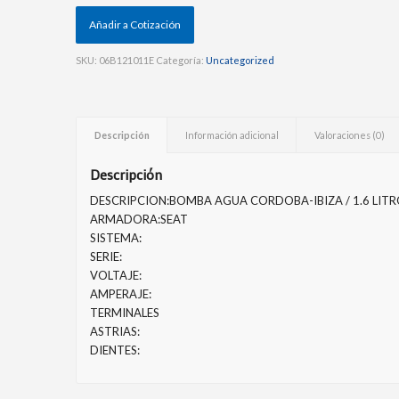
Añadir a Cotización
SKU:
06B121011E
Categoría:
Uncategorized
Descripción
Información adicional
Valoraciones (0)
Descripción
DESCRIPCION:BOMBA AGUA CORDOBA-IBIZA / 1.6 LITR
ARMADORA:SEAT
SISTEMA:
SERIE:
VOLTAJE:
AMPERAJE:
TERMINALES
ASTRIAS:
DIENTES: